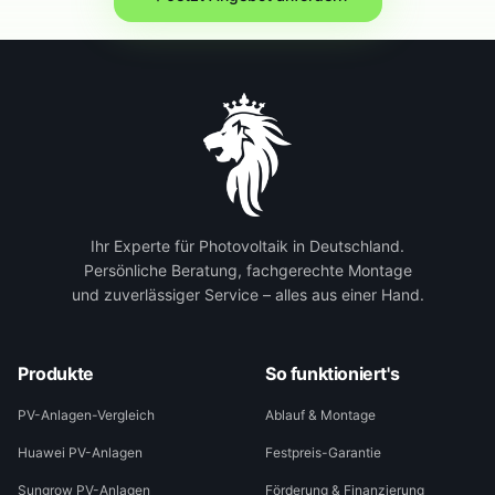
Ihr Experte für Photovoltaik in Deutschland.
Persönliche Beratung, fachgerechte Montage
und zuverlässiger Service – alles aus einer Hand.
Produkte
So funktioniert's
PV-Anlagen-Vergleich
Ablauf & Montage
Huawei PV-Anlagen
Festpreis-Garantie
Sungrow PV-Anlagen
Förderung & Finanzierung