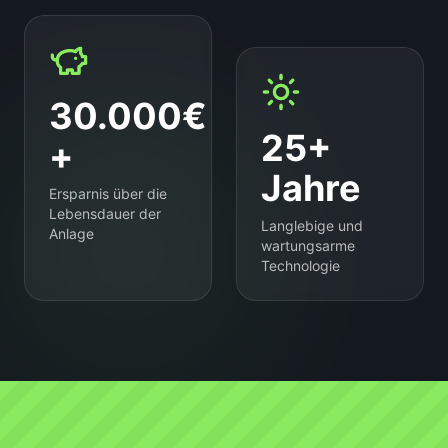
30.000€
25+
+
Jahre
Ersparnis über die
Lebensdauer der
Langlebige und
Anlage
wartungsarme
Technologie