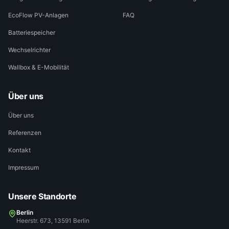
EcoFlow PV-Anlagen
FAQ
Batteriespeicher
Wechselrichter
Wallbox & E-Mobilität
Über uns
Über uns
Referenzen
Kontakt
Impressum
Unsere Standorte
Berlin
Heerstr. 673, 13591 Berlin