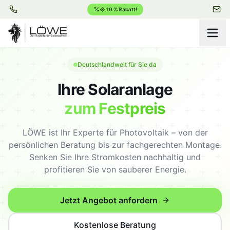
☀️ 10 % Rabatt!
Deutschlandweit für Sie da
Ihre Solaranlage
zum Festpreis
LÖWE ist Ihr Experte für Photovoltaik – von der
persönlichen Beratung bis zur fachgerechten Montage.
Senken Sie Ihre Stromkosten nachhaltig und
profitieren Sie von sauberer Energie.
Jetzt Angebot anfordern
Kostenlose Beratung