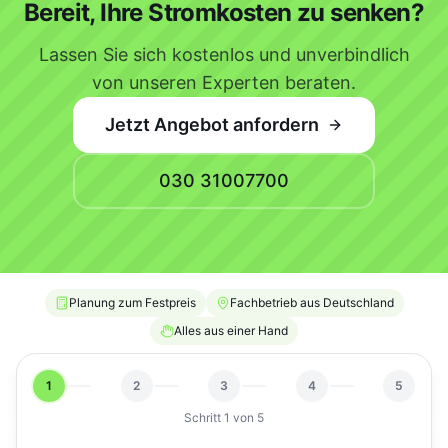
Bereit, Ihre Stromkosten zu senken?
Lassen Sie sich kostenlos und unverbindlich
von unseren Experten beraten.
Jetzt Angebot anfordern
030 31007700
Planung zum Festpreis
Fachbetrieb aus Deutschland
Alles aus einer Hand
1
2
3
4
5
Schritt
1
von
5