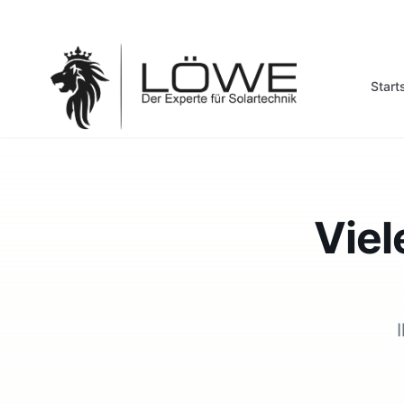
Start
Viel