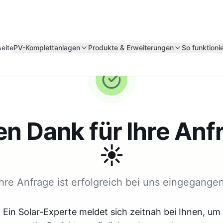
seite
PV-Komplettanlagen
Produkte & Erweiterungen
So funktionie
en Dank für Ihre Anf
☀️
Ihre Anfrage ist erfolgreich bei uns eingegangen
Ein Solar-Experte meldet sich zeitnah bei Ihnen, um