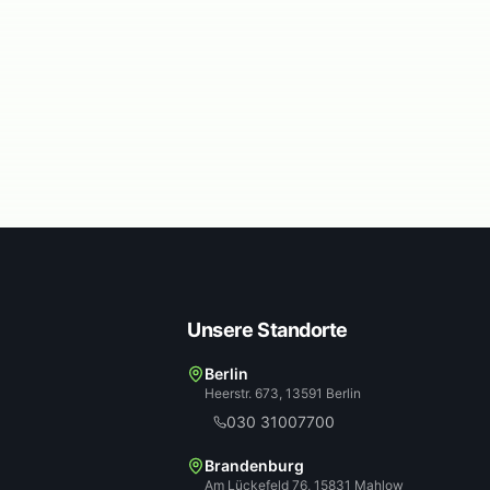
Unsere Standorte
Berlin
Heerstr. 673, 13591 Berlin
030 31007700
Brandenburg
Am Lückefeld 76, 15831 Mahlow