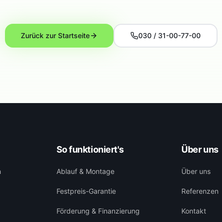
Zurück zur Startseite
030 / 31-00-77-00
So funktioniert's
Über uns
h
Ablauf & Montage
Über uns
Festpreis-Garantie
Referenzen
Förderung & Finanzierung
Kontakt