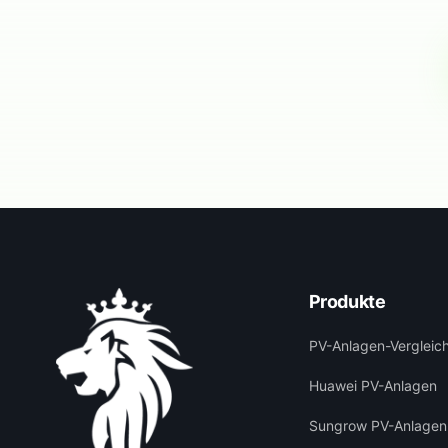
Produkte
PV-Anlagen-Vergleic
Huawei PV-Anlagen
Sungrow PV-Anlagen